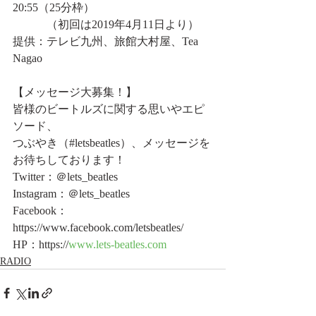
20:55（25分枠）
　　　（初回は2019年4月11日より）
提供：テレビ九州、旅館大村屋、Tea 
Nagao
【メッセージ大募集！】
皆様のビートルズに関する思いやエピ
ソード、
つぶやき（#letsbeatles）、メッセージを
お待ちしております！
Twitter：＠lets_beatles
Instagram：＠lets_beatles
Facebook：
https://www.facebook.com/letsbeatles/
HP：https://
www.lets-beatles.com
RADIO