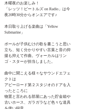
木曜夜のお楽しみ！
「レッツ！ビートルズ on Radio」は今
夜20時30分からオンエアです♪
本日取り上げる楽曲は「Yellow 
Submarine」
ポールが子供むけの歌を書こうと思い
立ち、短く分かりやすい言葉と音の抑
揚も抑えて作曲。ヴォーカルはリン
ゴ・スターが担当しました。
曲中に聞こえる様々なサウンドエフェ
クトは
アビーロード第２スタジオのドアを入
ったところに
物置と言われる部屋にあった貯金箱や
古いホース、ガラガラなど色々な道具
を使い録音。