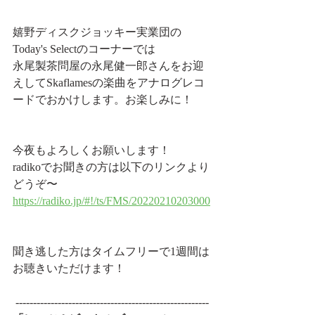
嬉野ディスクジョッキー実業団の
Today's Selectのコーナーでは
永尾製茶問屋の永尾健一郎さんをお迎
えしてSkaflamesの楽曲をアナログレコ
ードでおかけします。お楽しみに！
今夜もよろしくお願いします！  
radikoでお聞きの方は以下のリンクより
どうぞ〜
https://radiko.jp/#!/ts/FMS/20220210203000
聞き逃した方はタイムフリーで1週間は
お聴きいただけます！
 ------------------------------------------------------- 