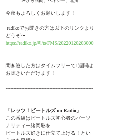
左から諸岡、ヘネシー、北川
今夜もよろしくお願いします！
 radikoでお聞きの方は以下のリンクより
どうぞ〜
https://radiko.jp/#!/ts/FMS/20220120203000
聞き逃した方はタイムフリーで1週間は
お聴きいただけます！
-------------------------------------------------------- 
「レッツ！ビートルズ on Radio」
この番組はビートルズ初心者のパーソ
ナリティー諸岡彩を 
ビートルズ好きに仕立て上げる！とい