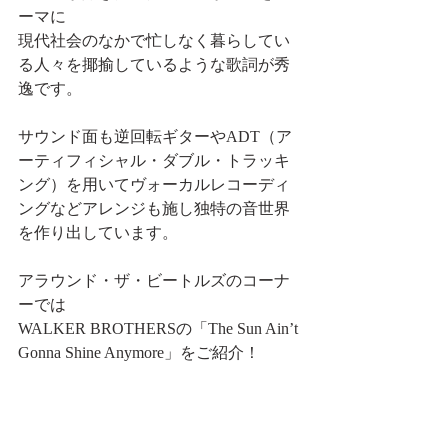
ーマに
現代社会のなかで忙しなく暮らしてい
る人々を揶揄しているような歌詞が秀
逸です。
サウンド面も逆回転ギターやADT（ア
ーティフィシャル・ダブル・トラッキ
ング）を用いてヴォーカルレコーディ
ングなどアレンジも施し独特の音世界
を作り出しています。
アラウンド・ザ・ビートルズのコーナ
ーでは
WALKER BROTHERSの「The Sun Ain’t 
Gonna Shine Anymore」をご紹介！