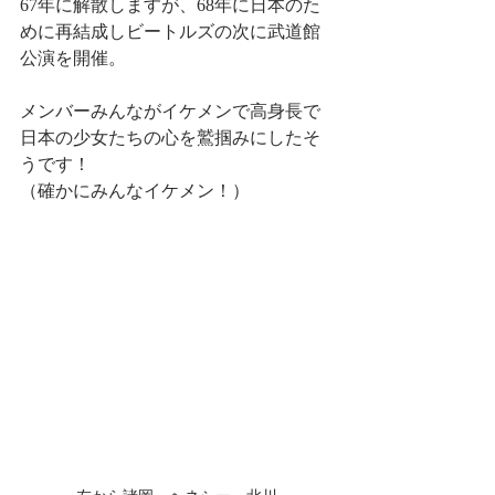
67年に解散しますが、68年に日本のた
めに再結成しビートルズの次に武道館
公演を開催。
メンバーみんながイケメンで高身長で
日本の少女たちの心を鷲掴みにしたそ
うです！
（確かにみんなイケメン！）