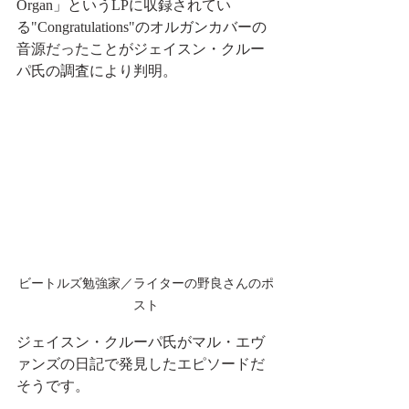
Organ」というLPに収録されてい
る"Congratulations"のオルガンカバーの
音源だったことがジェイスン・クルー
パ氏の調査により判明。
ビートルズ勉強家／ライターの野良さんのポ
スト
ジェイスン・クルーパ氏がマル・エヴ
ァンズの日記で発見したエピソードだ
そうです。