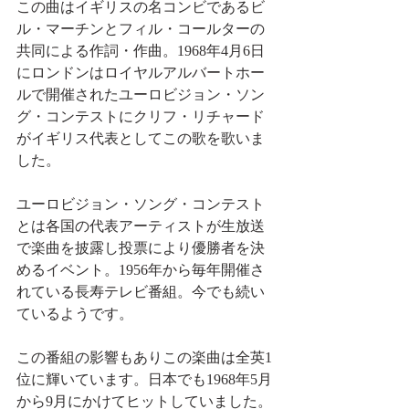
この曲はイギリスの名コンビであるビ
ル・マーチンとフィル・コールターの
共同による作詞・作曲。1968年4月6日
にロンドンはロイヤルアルバートホー
ルで開催されたユーロビジョン・ソン
グ・コンテストにクリフ・リチャード
がイギリス代表としてこの歌を歌いま
した。
ユーロビジョン・ソング・コンテスト
とは各国の代表アーティストが生放送
で楽曲を披露し投票により優勝者を決
めるイベント。1956年から毎年開催さ
れている長寿テレビ番組。今でも続い
ているようです。
この番組の影響もありこの楽曲は全英1
位に輝いています。日本でも1968年5月
から9月にかけてヒットしていました。