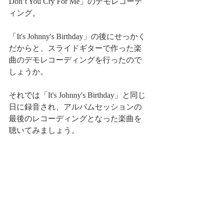
Don’t You Cry For Me」のデモレコーデ
ィング。
「It's Johnny's Birthday」の後にせっかく
だからと、スライドギターで作った楽
曲のデモレコーディングを行ったので
しょうか。
それでは「It's Johnny's Birthday」と同じ
日に録音され、アルバムセッションの
最後のレコーディングとなった楽曲を
聴いてみましょう。