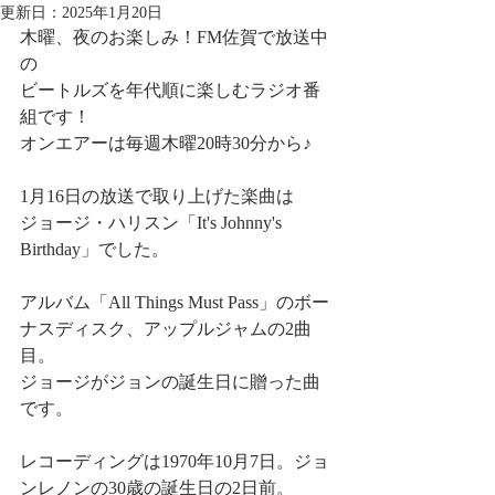
更新日：
2025年1月20日
木曜、夜のお楽しみ！FM佐賀で放送中
の
ビートルズを年代順に楽しむラジオ番
組です！
オンエアーは毎週木曜20時30分から♪
1月16日の放送で取り上げた楽曲は
ジョージ・ハリスン「It's Johnny's 
Birthday」でした。
アルバム「All Things Must Pass」のボー
ナスディスク、アップルジャムの2曲
目。
ジョージがジョンの誕生日に贈った曲
です。
レコーディングは1970年10月7日。ジョ
ンレノンの30歳の誕生日の2日前。