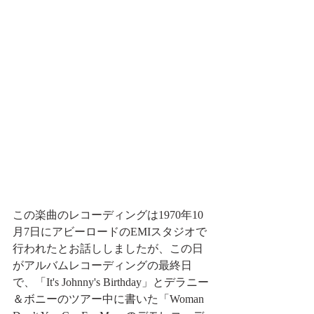
この楽曲のレコーディングは1970年10
月7日にアビーロードのEMIスタジオで
行われたとお話ししましたが、この日
がアルバムレコーディングの最終日
で、「It's Johnny's Birthday」とデラニー
＆ボニーのツアー中に書いた「Woman 