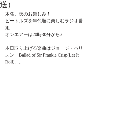
送）
木曜、夜のお楽しみ！
ビートルズを年代順に楽しむラジオ番
組！
オンエアーは20時30分から♪
本日取り上げる楽曲はジョージ・ハリ
スン「Ballad of Sir Frankie Crisp(Let It 
Roll)」。