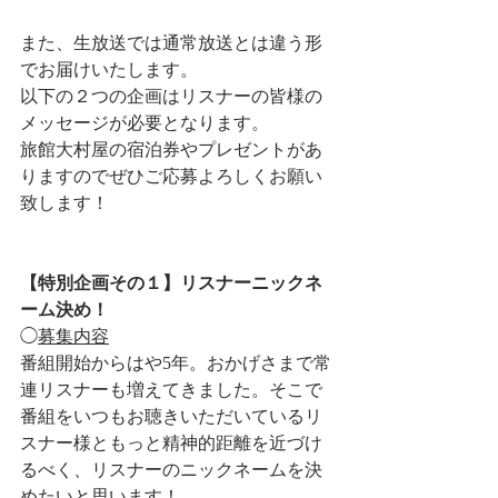
また、生放送では通常放送とは違う形
でお届けいたします。
以下の２つの企画はリスナーの皆様の
メッセージが必要となります。
旅館大村屋の宿泊券やプレゼントがあ
りますのでぜひご応募よろしくお願い
致します！
【特別企画その１】リスナーニックネ
ーム決め！
◯
募集内容
番組開始からはや5年。おかげさまで常
連リスナーも増えてきました。そこで
番組をいつもお聴きいただいているリ
スナー様ともっと精神的距離を近づけ
るべく、リスナーのニックネームを決
めたいと思います！