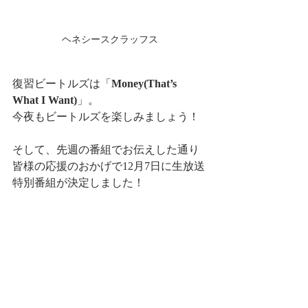
ヘネシースクラッフス
復習ビートルズは「
Money(That’s 
What I Want)
」。
今夜もビートルズを楽しみましょう！
そして、先週の番組でお伝えした通り
皆様の応援のおかげで12月7日に生放送
特別番組が決定しました！