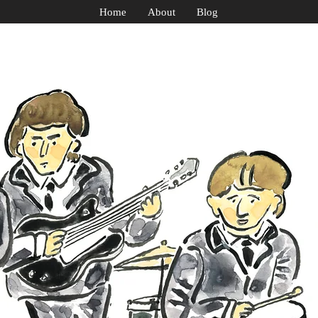
Home
About
Blog