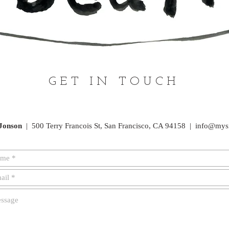
GET IN TOUCH
Jonson
|
500 Terry Francois St,
San Francisco, CA 94158 |
info@mys