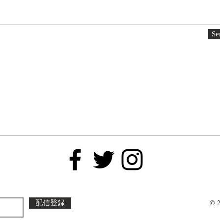
Se
© 
配信登録